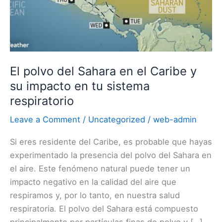
su
impacto
en
tu
sistema
El polvo del Sahara en el Caribe y
respiratorio
su impacto en tu sistema
respiratorio
Leave a Comment
/
Uncategorized
/
web-admin
Si eres residente del Caribe, es probable que hayas
experimentado la presencia del polvo del Sahara en
el aire. Este fenómeno natural puede tener un
impacto negativo en la calidad del aire que
respiramos y, por lo tanto, en nuestra salud
respiratoria. El polvo del Sahara está compuesto