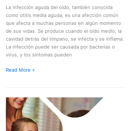
La infección aguda del oído, también conocida
como otitis media aguda, es una afección común
que afecta a muchas personas en algún momento
de sus vidas. Se produce cuando el oído medio, la
cavidad detrás del tímpano, se infecta y se inflama.
La infección puede ser causada por bacterias o
virus, y los síntomas pueden
Read More »
La
amigdalectomía
en
niños: