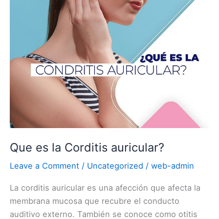
Que es la Corditis auricular?
Leave a Comment
/
Uncategorized
/
web-admin
La corditis auricular es una afección que afecta la
membrana mucosa que recubre el conducto
auditivo externo. También se conoce como otitis