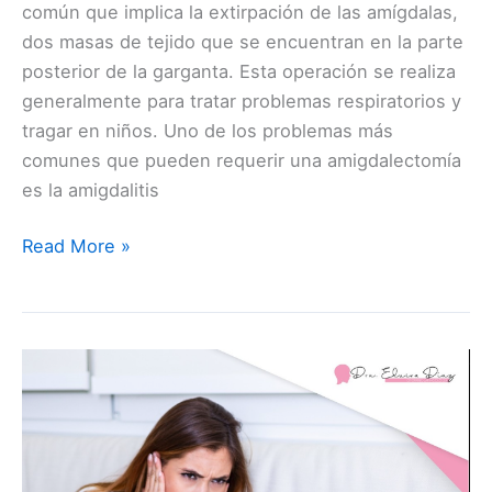
común que implica la extirpación de las amígdalas,
dos masas de tejido que se encuentran en la parte
posterior de la garganta. Esta operación se realiza
generalmente para tratar problemas respiratorios y
tragar en niños. Uno de los problemas más
comunes que pueden requerir una amigdalectomía
es la amigdalitis
Read More »
La
apnea
del
sueño:
¿Qué