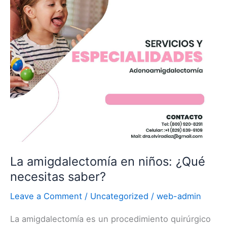
¿Qué
necesitas
saber?
La amigdalectomía en niños: ¿Qué
necesitas saber?
Leave a Comment
/
Uncategorized
/
web-admin
La amigdalectomía es un procedimiento quirúrgico