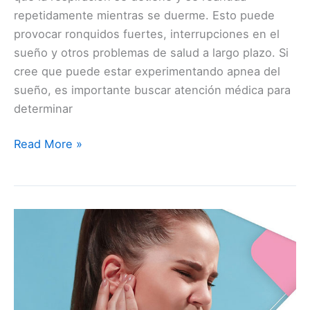
repetidamente mientras se duerme. Esto puede
provocar ronquidos fuertes, interrupciones en el
sueño y otros problemas de salud a largo plazo. Si
cree que puede estar experimentando apnea del
sueño, es importante buscar atención médica para
determinar
Read More »
Que
es
la
Corditis
auricular?